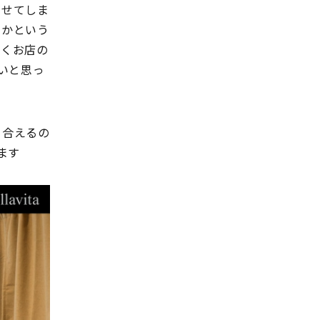
たせてしま
いかという
かくお店の
いと思っ
き合えるの
ます