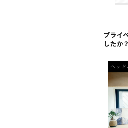
プライ
したか