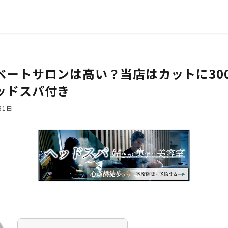
ベートサロンは高い？当店はカットに30
ッドスパ付き
31日