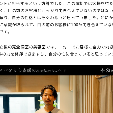
ントが担当するという方針でした。この体制では客様を待
く、目の前のお客様としっかり向き合えていないのではな
募り、自分の性格とはそぐわないと思っていました。とに
に意識が取られて、目の前のお客様に100%向き合えていな
です。
立後の完全個室の美容室では、一対一でお客様に全力で向
0%の力を発揮できますし、自分の性に合っていると思ってい