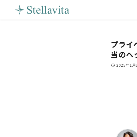
プライ
当のヘ
2025年1月