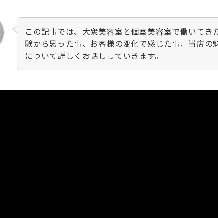
この記事では、大衆美容室と個室美容室で働いてき
験から思った事、お客様の変化で感じた事、当店の
について詳しくお話ししていきます。