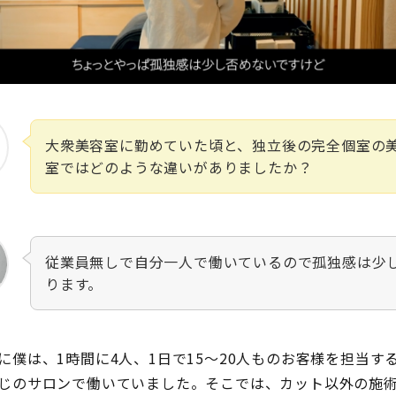
大衆美容室に勤めていた頃と、独立後の完全個室の
室ではどのような違いがありましたか？
従業員無しで自分一人で働いているので孤独感は少
ります。
に僕は、1時間に4人、1日で15～20人ものお客様を担当す
じのサロンで働いていました。そこでは、カット以外の施