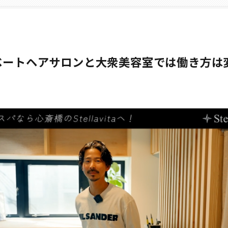
ベートヘアサロンと大衆美容室では働き方は
？