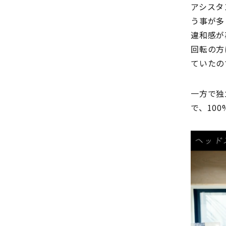
アシスタ
う事が多
違和感が
回転の方
ていたの
一方で独
で、10