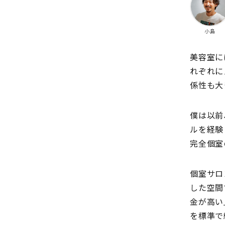
小島
美容室に
れぞれに
係性も大
僕は以前
ルを経験
完全個室
個室サロ
した空間
金が高い
を標準で