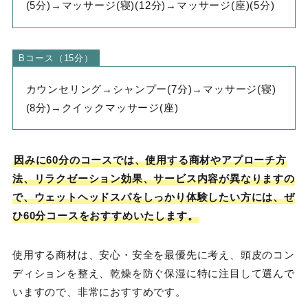
(5分)→マッサージ(寝)(12分)→マッサージ(座)(5分)
Bコース（15分）
カウンセリング→シャンプー(7分)→マッサージ(寝)
(8分)→クイックマッサージ(座)
因みに60分のコースでは、使用する商材やアプローチ方
法、リラクゼーション効果、サービス内容が異なりますの
で、ウェットヘッドスパをしっかり体験したい方には、ぜ
ひ60分コースをおすすめいたします。
使用する商材は、安心・安全を最優先に考え、頭皮のコン
ディションを整え、乾燥を防ぐ保湿に特に注目して選んで
いますので、非常におすすめです。