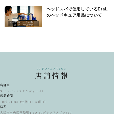
ヘッドスパで使用しているEraL
のヘッドキュア用品について
INFORMATION
店舗情報
店舗名
Stellavita（ステラヴィータ）
営業時間
10時～19時（定休日：火曜日）
住所
大阪市中央区南船場4-10-20グランドメゾン310