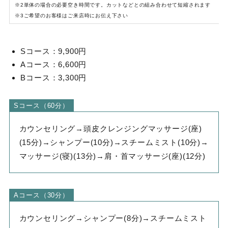
※2単体の場合の必要空き時間です。カットなどとの組み合わせて短縮されます
※3ご希望のお客様はご来店時にお伝え下さい
Sコース：9,900円
Aコース：6,600円
Bコース：3,300円
Sコース（60分）
カウンセリング→頭皮クレンジングマッサージ(座)
(15分)→シャンプー(10分)→スチームミスト(10分)→
マッサージ(寝)(13分)→肩・首マッサージ(座)(12分)
Aコース（30分）
カウンセリング→シャンプー(8分)→スチームミスト