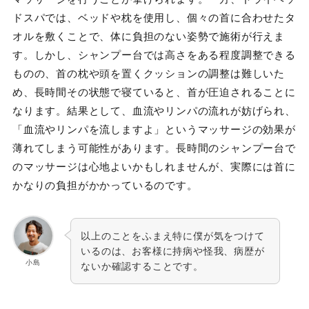
ドスパでは、ベッドや枕を使用し、個々の首に合わせたタ
オルを敷くことで、体に負担のない姿勢で施術が行えま
す。しかし、シャンプー台では高さをある程度調整できる
ものの、首の枕や頭を置くクッションの調整は難しいた
め、長時間その状態で寝ていると、首が圧迫されることに
なります。結果として、血流やリンパの流れが妨げられ、
「血流やリンパを流しますよ」というマッサージの効果が
薄れてしまう可能性があります。長時間のシャンプー台で
のマッサージは心地よいかもしれませんが、実際には首に
かなりの負担がかかっているのです。
以上のことをふまえ特に僕が気をつけて
いるのは、お客様に持病や怪我、病歴が
小島
ないか確認することです。