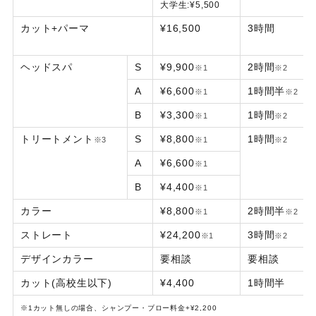
大学生:¥5,500
カット+パーマ
¥16,500
3時間
ヘッドスパ
S
¥9,900
2時間
※1
※2
A
¥6,600
1時間半
※1
※2
B
¥3,300
1時間
※1
※2
トリートメント
S
¥8,800
1時間
※3
※1
※2
A
¥6,600
※1
B
¥4,400
※1
カラー
¥8,800
2時間半
※1
※2
ストレート
¥24,200
3時間
※1
※2
デザインカラー
要相談
要相談
カット(高校生以下)
¥4,400
1時間半
※1カット無しの場合、シャンプー・ブロー料金+¥2,200